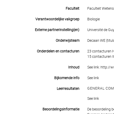
Faculteit
Faculteit Weten
Verantwoordelijke vakgroep
Biologie
Externe partnerinstelling(en)
Université de Gu
Onderwijsteam
Decaan WE (titula
Onderdelen en contacturen
23 contacturen 
15 contacturen 
Inhoud
See link: http:/
Bijkomende info
See link
GENERAL COM
Leerresultaten
See link
Beoordelingsinformatie
De beoordeling b