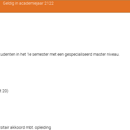
Geldig in academiejaar 2122
denten in het 1e semester met een gespecialiseerd master niveau.
t 20)
sitair akkoord mbt. opleiding