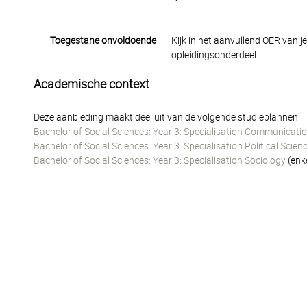
Toegestane onvoldoende
Kijk in het aanvullend OER van j
opleidingsonderdeel.
Academische context
Deze aanbieding maakt deel uit van de volgende studieplannen:
Bachelor of Social Sciences: Year 3: Specialisation Communicati
Bachelor of Social Sciences: Year 3: Specialisation Political Scien
Bachelor of Social Sciences: Year 3: Specialisation Sociology
(enk