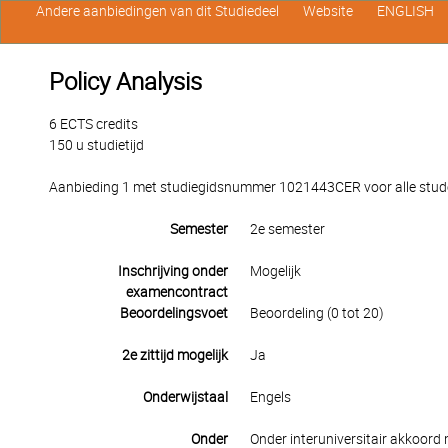
Andere aanbiedingen van dit Studiedeel
Website
ENGLISH
Policy Analysis
6 ECTS credits
150 u studietijd
Aanbieding 1 met studiegidsnummer 1021443CER voor alle studen
Semester
2e semester
Inschrijving onder
Mogelijk
examencontract
Beoordelingsvoet
Beoordeling (0 tot 20)
2e zittijd mogelijk
Ja
Onderwijstaal
Engels
Onder
Onder interuniversitair akkoord 