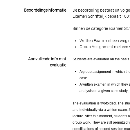
Beoordelingsinformatie
De beoordeling bestaat uit volg
Examen Schriftelijk bepaalt 100%
Binnen de categorie Examen Schr
Written Exam met een weging
Group Assignment met een we
Aanvullende info mbt
Students are evaluated on the basis 
evaluatie
A group assignment in which they
case.
A written examen in which they
analysis on a given case study;
The evaluation is twofolded. The stu
and individually via a written exam. S
lecture. After this moment, students 
group work. They are still permitted 
specifications of second session ma