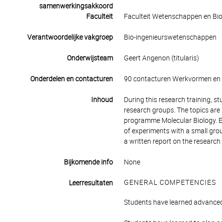
samenwerkingsakkoord
Faculteit
Faculteit Wetenschappen en Bio
Verantwoordelijke vakgroep
Bio-ingenieurswetenschappen
Onderwijsteam
Geert Angenon (titularis)
Onderdelen en contacturen
90 contacturen Werkvormen en 
Inhoud
During this research training, s
research groups. The topics are r
programme Molecular Biology. E
of experiments with a small gro
a written report on the research
Bijkomende info
None
GENERAL COMPETENCIES
Leerresultaten
Students have learned advanced 