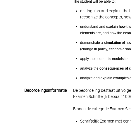
The student will be able to:
distinguish and explain the
recognize the concepts, how
understand and explain
how th
elements are, and how the econo
demonstrate a
simulation
of ho
(change in policy, economic shoc
apply the economic models ind
analyze the
consequences of ce
analyze and explain examples o
Beoordelingsinformatie
De beoordeling bestaat uit volg
Examen Schriftelijk bepaalt 100%
Binnen de categorie Examen Schr
Schriftelijk Examen met een 