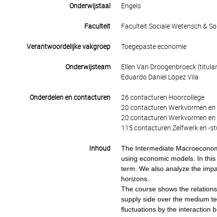
Onderwijstaal
Engels
Faculteit
Faculteit Sociale Wetensch & S
Verantwoordelijke vakgroep
Toegepaste economie
Onderwijsteam
Ellen Van Droogenbroeck (titular
Eduardo Daniel López Vila
Onderdelen en contacturen
26 contacturen Hoorcollege
20 contacturen Werkvormen en 
20 contacturen Werkvormen en 
115 contacturen Zelfwerk en -st
Inhoud
The Intermediate Macroeconomi
using economic models. In thi
term. We also analyze the impa
horizons.
The course shows the relations
supply side over the medium te
fluctuations by the interacti