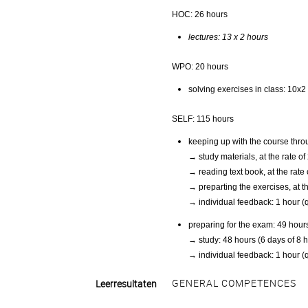
HOC: 26 hours
lectures: 13 x 2 hours
WPO: 20 hours
solving exercises in class: 10x2
SELF: 115 hours
keeping up with the course thro
→ study materials, at the rate o
→ reading text book, at the rate
→ preparting the exercises, at t
→ individual feedback: 1 hour (
preparing for the exam: 49 hour
→ study: 48 hours (6 days of 8 
→ individual feedback: 1 hour (
GENERAL COMPETENCES
Leerresultaten