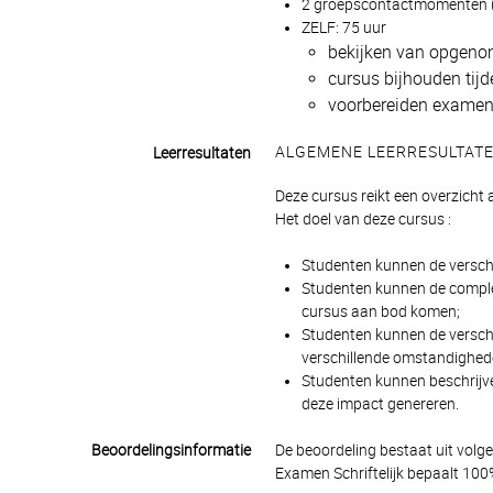
2 groepscontactmomenten (O
ZELF: 75 uur
bekijken van opgenom
cursus bijhouden tij
voorbereiden examen:
ALGEMENE LEERRESULTAT
Leerresultaten
Deze cursus reikt een overzich
Het doel van deze cursus :
Studenten kunnen de verschi
Studenten kunnen de compleme
cursus aan bod komen;
Studenten kunnen de versch
verschillende omstandighed
Studenten kunnen beschrijve
deze impact genereren.
Beoordelingsinformatie
De beoordeling bestaat uit volg
Examen Schriftelijk bepaalt 100%