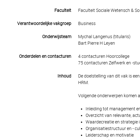
Faculteit
Faculteit Sociale Wetensch & S
Verantwoordelijke vakgroep
Business
Onderwijsteam
Mychal Langenus (titularis)
Bart Pierre H Leyen
Onderdelen en contacturen
4 contacturen Hoorcollege
75 contacturen Zelfwerk en -stu
Inhoud
De doelstelling van dit vak is e
HRM.
Volgende onderwerpen komen aan
Inleiding tot management en
Overzicht van relevante, a
Waardecreatie en strategie i
Organisatiestructuur en - cu
Leiderschap en motivatie