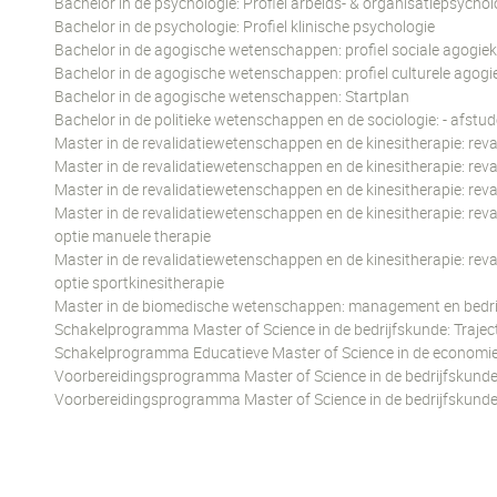
Bachelor in de psychologie: Profiel arbeids- & organisatiepsychol
Bachelor in de psychologie: Profiel klinische psychologie
Bachelor in de agogische wetenschappen: profiel sociale agogiek
Bachelor in de agogische wetenschappen: profiel culturele agogi
Bachelor in de agogische wetenschappen: Startplan
Bachelor in de politieke wetenschappen en de sociologie: - afstu
Master in de revalidatiewetenschappen en de kinesitherapie: rev
Master in de revalidatiewetenschappen en de kinesitherapie: rev
Master in de revalidatiewetenschappen en de kinesitherapie: re
Master in de revalidatiewetenschappen en de kinesitherapie: rev
optie manuele therapie
Master in de revalidatiewetenschappen en de kinesitherapie: rev
optie sportkinesitherapie
Master in de biomedische wetenschappen: management en bedri
Schakelprogramma Master of Science in de bedrijfskunde: Trajec
Schakelprogramma Educatieve Master of Science in de economie:
Voorbereidingsprogramma Master of Science in de bedrijfskund
Voorbereidingsprogramma Master of Science in de bedrijfskund