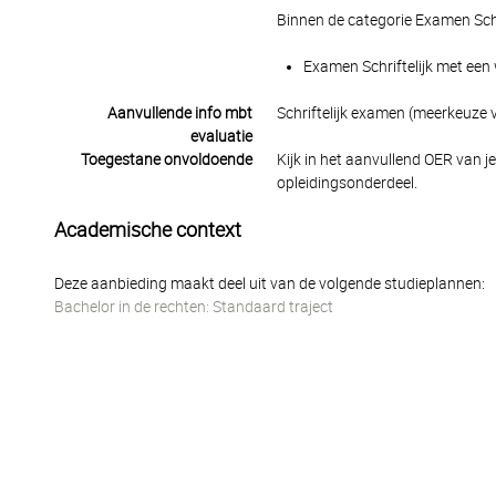
Binnen de categorie Examen Schr
Examen Schriftelijk met een 
Aanvullende info mbt
Schriftelijk examen (meerkeuze 
evaluatie
Toegestane onvoldoende
Kijk in het aanvullend OER van j
opleidingsonderdeel.
Academische context
Deze aanbieding maakt deel uit van de volgende studieplannen:
Bachelor in de rechten: Standaard traject