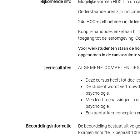
Bijkomende info
Mogelijke vormen HOC zijn on c
Onderstaande uren zijn indicatie
24u HOC + zelf oefenen in de le
Koop je handboek enkel aan bij
toegang tot de leeromgeving. Co
Voor werkstudenten staan de hoor
opgenomen in de canvasruimte v
ALGEMENE COMPETENTIES
Leerresultaten
Deze cursus heeft tot doel e
De student wordt vertrouwd
psychologie.
Men leert toepassingen in de
psychologie.
Een aantal kernconcepten en
Beoordelingsinformatie
De beoordeling bestaat uit volg
Examen Schriftelijk bepaalt 100%