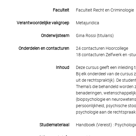
Faculteit
Faculteit Recht en Criminologie
Verantwoordelijke vakgroep
Metajuridica
Onderwijsteam
Gina Rossi (titularis)
Onderdelen en contacturen
24 contacturen Hoorcollege
18 contacturen Zelfwerk en -stu
Inhoud
Deze cursus geeft een inleiding 
Bij elk onderdeel van de cursus 
uit de rechtspraktijk). De stud
Thema's die behandeld worden zi
benaderingen, wetenschappelijk
(biopsychologie en neurowetens
persoonlijkheid, psychische sto
psychologie aan de rechtspraak
Studiemateriaal
Handboek (Vereist) : Psychologi