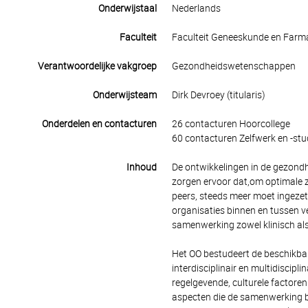
Onderwijstaal
Nederlands
Faculteit
Faculteit Geneeskunde en Farm
Verantwoordelijke vakgroep
Gezondheidswetenschappen
Onderwijsteam
Dirk Devroey (titularis)
Onderdelen en contacturen
26 contacturen Hoorcollege
60 contacturen Zelfwerk en -stu
Inhoud
De ontwikkelingen in de gezond
zorgen ervoor dat,om optimale 
peers, steeds meer moet ingezet
organisaties binnen en tussen ve
samenwerking zowel klinisch als
Het OO bestudeert de beschikbare
interdisciplinair en multidiscipl
regelgevende, culturele factore
aspecten die de samenwerking be