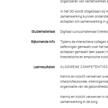
organiseren van samenwerken een
In het OO wordt stilgestaan bij 
samenwerking kunnen ondersteun
actieplan om samenwerking in ge
Studiemateriaal
Digitaal cursusmateriaal (Vereist
Bijkomende info
Tijdens de interactieve colleges
oefeningen gemaakt over het b
actieplan gemaakt (een paper) 
theoretische en empirische inz
ALGEMENE COMPETENTIES
Leerresultaten
Kennis en inzicht verwerven over 
interprofessionele, interorganis
organisatie van de gezondheids
Kennis en inzicht verwerven in 
samenwerking in de zorg.