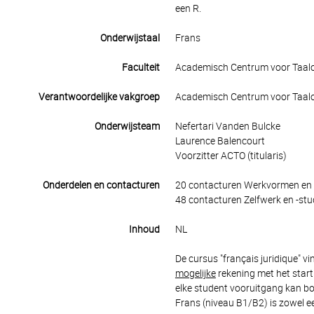
een R.
Onderwijstaal
Frans
Faculteit
Academisch Centrum voor Taal
Verantwoordelijke vakgroep
Academisch Centrum voor Taal
Onderwijsteam
Nefertari Vanden Bulcke
Laurence Balencourt
Voorzitter ACTO (titularis)
Onderdelen en contacturen
20 contacturen Werkvormen en 
48 contacturen Zelfwerk en -stu
Inhoud
NL
De cursus "français juridique" 
mogelijke
rekening met het start
elke student vooruitgang kan bo
Frans (niveau B1/B2) is zowel 