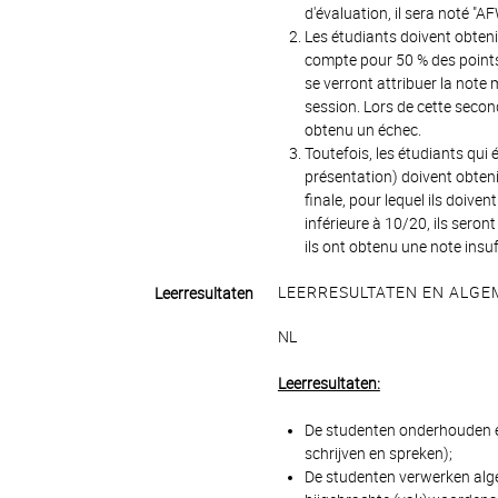
d'évaluation, il sera noté "AF
Les étudiants doivent obteni
compte pour 50 % des points. 
se verront attribuer la not
session. Lors de cette second
obtenu un échec.
Toutefois, les étudiants qui
présentation) doivent obteni
finale, pour lequel ils doive
inférieure à 10/20, ils sero
ils ont obtenu une note insuf
LEERRESULTATEN EN ALGEM
Leerresultaten
NL
Leerresultaten:
De studenten onderhouden 
schrijven en spreken);
De studenten verwerken al