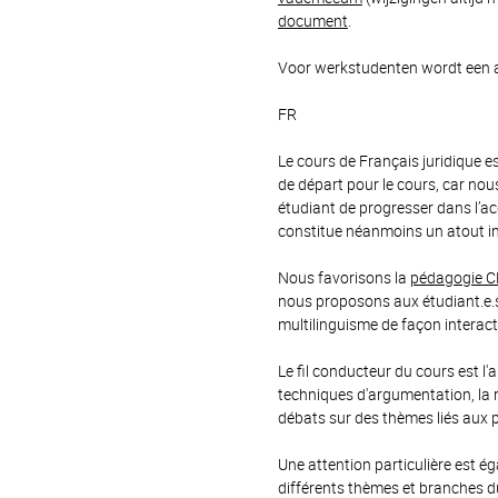
document
.
Voor werkstudenten wordt een a
FR
Le cours de Français juridique e
de départ pour le cours, car no
étudiant de progresser dans l’ac
constitue néanmoins un atout i
Nous favorisons la
pédagogie C
nous proposons aux étudiant.e.s
multilinguisme de façon interact
Le fil conducteur du cours est l'a
techniques d'argumentation, la r
débats sur des thèmes liés aux 
Une attention particulière est é
différents thèmes et branches du