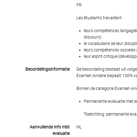
FR
Les étudiants travaillent:
leurs compétences langagières
discours)
le vocabulaire de leur discipl
leurs compétences sociales (c
leur esprit critique (développ
Beoordelingsinformatie
De beoordeling bestaat uit volg
Examen Andere bepaalt 100% van
Binnen de categorie Examen And
Permanente evaluatie met ee
Toelichting: permanente eva
Aanvullende info mbt
NL
evaluatie