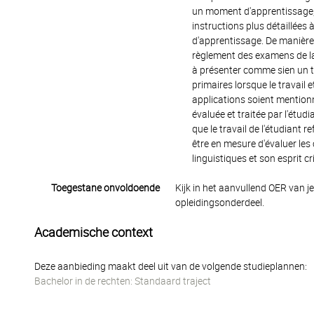
un moment d'apprentissage, où
instructions plus détaillées
d'apprentissage. De manière
règlement des examens de la f
à présenter comme sien un tra
primaires lorsque le travail 
applications soient mentionné
évaluée et traitée par l'étudia
que le travail de l'étudiant 
être en mesure d'évaluer le
linguistiques et son esprit cri
Toegestane onvoldoende
Kijk in het aanvullend OER van j
opleidingsonderdeel.
Academische context
Deze aanbieding maakt deel uit van de volgende studieplannen:
Bachelor in de rechten: Standaard traject