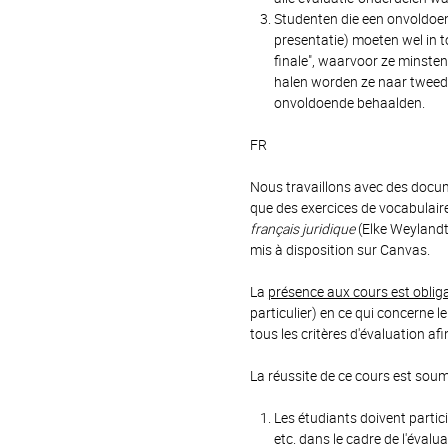
Studenten die een onvoldoe
presentatie) moeten wel in t
finale", waarvoor ze minsten
halen worden ze naar tweed
onvoldoende behaalden.
FR
Nous travaillons avec des docu
que des exercices de vocabulair
français juridique
(Elke Weylandt 
mis à disposition sur Canvas.
La
présence aux cours est obliga
particulier) en ce qui concerne 
tous les critères d'évaluation afi
La réussite de ce cours est soum
Les étudiants doivent partic
etc. dans le cadre de l'évalu