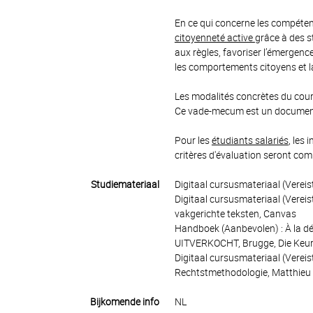
En ce qui concerne les compétenc
citoyenneté active
grâce à des 
aux règles, favoriser l’émergence 
les comportements citoyens et l
Les modalités concrètes du cou
Ce vade-mecum est un document
Pour les
étudiants salariés
, les
critères d'évaluation seront co
Studiemateriaal
Digitaal cursusmateriaal (Verei
Digitaal cursusmateriaal (Vereis
vakgerichte teksten, Canvas
Handboek (Aanbevolen) : À la dé
UITVERKOCHT, Brugge, Die Keu
Digitaal cursusmateriaal (Vereis
Rechtstmethodologie, Matthieu 
Bijkomende info
NL