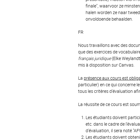
finale", waarvoor ze minsten
halen worden ze naar tweed
onvoldoende behaalden.
FR
Nous travaillons avec des docu
que des exercices de vocabulair
français juridique
(Elke Weylandt 
mis à disposition sur Canvas.
La
présence aux cours est obliga
particulier) en ce qui concerne 
tous les critères d'évaluation afi
La réussite de ce cours est soum
Les étudiants doivent partic
etc. dans le cadre de l'évalu
d'évaluation, il sera noté "AF
Les étudiants doivent obteni