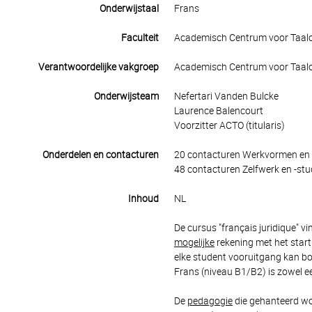
Onderwijstaal
Frans
Faculteit
Academisch Centrum voor Taal
Verantwoordelijke vakgroep
Academisch Centrum voor Taal
Onderwijsteam
Nefertari Vanden Bulcke
Laurence Balencourt
Voorzitter ACTO (titularis)
Onderdelen en contacturen
20 contacturen Werkvormen en 
48 contacturen Zelfwerk en -stu
Inhoud
NL
De cursus "français juridique" 
mogelijke
rekening met het start
elke student vooruitgang kan bo
Frans (niveau B1/B2) is zowel 
De
pedagogie
die gehanteerd wor