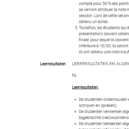
compte pour 50 % des points. 
se verront attribuer la not
session. Lors de cette second
obtenu un échec.
Toutefois, les étudiants qui
présentation) doivent obteni
finale, pour lequel ils doive
inférieure à 10/20, ils sero
ils ont obtenu une note insuf
LEERRESULTATEN EN ALGEM
Leerresultaten
NL
Leerresultaten:
De studenten onderhouden 
schrijven en spreken);
De studenten verwerken al
bijgebrachte (vak)woordens
De studenten beheersen alg