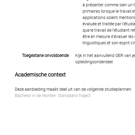
à présenter comme sien un tra
primaires lorsque le travail 
applications soient mentionné
évaluée et traitée par l'étudia
que le travail de l'étudiant 
être en mesure d'évaluer le
linguistiques et son esprit cri
Toegestane onvoldoende
Kijk in het aanvullend OER van j
opleidingsonderdeel.
Academische context
Deze aanbieding maakt deel uit van de volgende studieplannen:
Bachelor in de rechten: Standaard traject