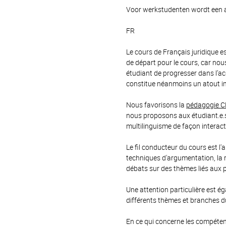
Voor werkstudenten wordt een a
FR
Le cours de Français juridique e
de départ pour le cours, car no
étudiant de progresser dans l’ac
constitue néanmoins un atout i
Nous favorisons la
pédagogie C
nous proposons aux étudiant.e.s
multilinguisme de façon interact
Le fil conducteur du cours est l'a
techniques d'argumentation, la r
débats sur des thèmes liés aux 
Une attention particulière est é
différents thèmes et branches du
En ce qui concerne les compétenc