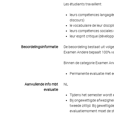
Les étudiants travaillent:
leurs compétences langagières
discours)
le vocabulaire de leur discipl
leurs compétences sociales (c
leur esprit critique (développ
Beoordelingsinformatie
De beoordeling bestaat uit volg
Examen Andere bepaalt 100% van
Binnen de categorie Examen And
Permanente evaluatie met ee
Aanvullende info mbt
NL
evaluatie
Tijdens het semester wordt 
Bij ongewettigde afwezighe
tweede zittijd. Bij gewettig
evaluatiemoment moet de stu