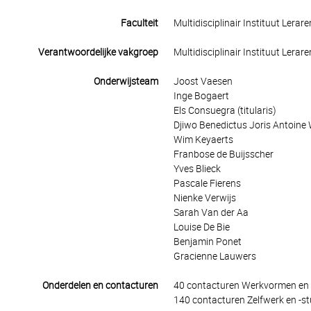
Faculteit
Multidisciplinair Instituut Lerar
Verantwoordelijke vakgroep
Multidisciplinair Instituut Lerar
Onderwijsteam
Joost Vaesen
Inge Bogaert
Els Consuegra (titularis)
Djiwo Benedictus Joris Antoine
Wim Keyaerts
Franbose de Buijsscher
Yves Blieck
Pascale Fierens
Nienke Verwijs
Sarah Van der Aa
Louise De Bie
Benjamin Ponet
Gracienne Lauwers
Onderdelen en contacturen
40 contacturen Werkvormen en 
140 contacturen Zelfwerk en -st