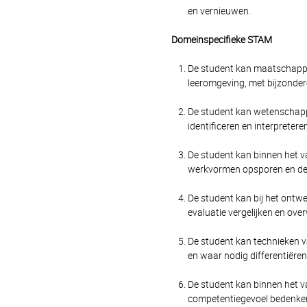
en vernieuwen.
Domeinspecifieke STAM
De student kan maatschappel
leeromgeving, met bijzonder
De student kan wetenschappe
identificeren en interpreter
De student kan binnen het v
werkvormen opsporen en dest
De student kan bij het ontw
evaluatie vergelijken en ove
De student kan technieken v
en waar nodig differentiëren
De student kan binnen het va
competentiegevoel bedenken 