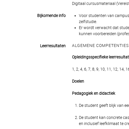
Digitaal cursusmateriaal (Vereis
Bijkomende info
Voor studenten van campus 
zelfstudie.
Er wordt verwacht dat stude
kunnen voorbereiden (profes
ALGEMENE COMPETENTIES
Leerresultaten
Opleidingsspecifieke leerresulta
1, 2, 4, 6, 7, 8, 9, 10, 11, 12, 14, 
Doelen
Pedagogiek en didactiek
De student geeft blijk van ee
De student kan concrete casu
en inclusief leefklimaat te cr