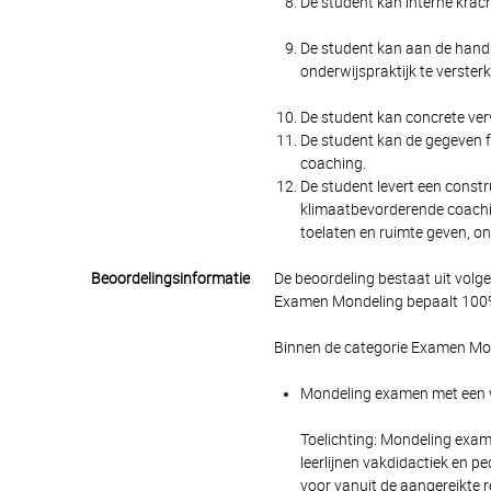
De student kan interne krach
De student kan aan de hand 
onderwijspraktijk te versterk
De student kan concrete ver
De student kan de gegeven f
coaching.
De student levert een const
klimaatbevorderende coachin
toelaten en ruimte geven, o
Beoordelingsinformatie
De beoordeling bestaat uit volg
Examen Mondeling bepaalt 100% 
Binnen de categorie Examen Mon
Mondeling examen met een we
Toelichting: Mondeling exame
leerlijnen vakdidactiek en 
voor vanuit de aangereikte r