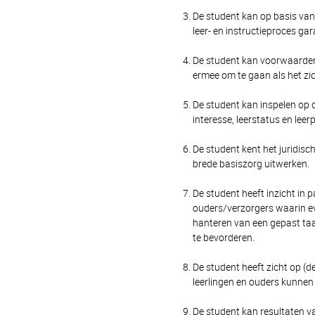
De student kan op basis van
leer- en instructieproces ga
De student kan voorwaarden
ermee om te gaan als het zich
De student kan inspelen op d
interesse, leerstatus en leerp
De student kent het juridisc
brede basiszorg uitwerken.
De student heeft inzicht in
ouders/verzorgers waarin ev
hanteren van een gepast ta
te bevorderen.
De student heeft zicht op (
leerlingen en ouders kunnen
De student kan resultaten v