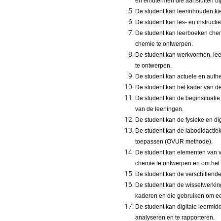
en eindtermen die aansluiten bi
De student kan leerinhouden kie
De student kan les- en instruc
De student kan leerboeken che
chemie te ontwerpen.
De student kan werkvormen, le
te ontwerpen.
De student kan actuele en auth
De student kan het kader van de
De student kan de beginsituatie
van de leerlingen.
De student kan de fysieke en d
De student kan de labodidactiek
toepassen (OVUR methode).
De student kan elementen van 
chemie te ontwerpen en om het 
De student kan de verschillend
De student kan de wisselwerki
kaderen en die gebruiken om ee
De student kan digitale leermid
analyseren en te rapporteren.