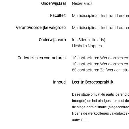
Onderwijstaal
Nederlands
Faculteit
Multidisciplinair Instituut Lerar
Verantwoordelijke vakgroep
Multidisciplinair Instituut Lerar
Onderwijsteam
Iris Stiers (titularis)
Liesbeth Noppen
Onderdelen en contacturen
10 contacturen Werkvormen en 
10 contacturen Werkvormen en 
80 contacturen Zelfwerk en -stu
Inhoud
Leerlijn Beroepspraktijk
Deze stage omvat 4u participerend o
brengen) en het eindgesprek met de m
de stage-administratie (stagecontract
tijdens de werkcolleges vakdidactiek
aanvatten.