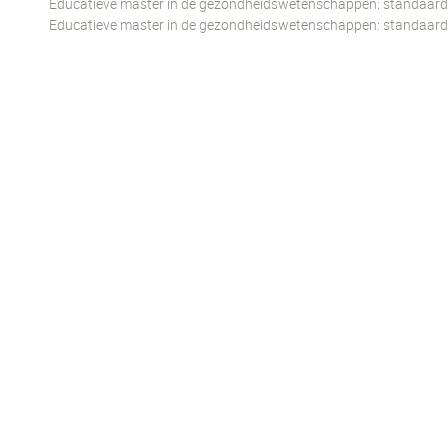
Educatieve master in de gezondheidswetenschappen: standaard t
Educatieve master in de gezondheidswetenschappen: standaard 