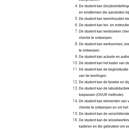
De student kan (les)doelstellin
en eindtermen die aansluiten bi
De student kan leerinhouden kie
De student kan les- en instruc
De student kan leerboeken che
chemie te ontwerpen.
De student kan werkvormen, le
te ontwerpen.
De student kan actuele en auth
De student kan het kader van de
De student kan de beginsituatie
van de leerlingen.
De student kan de fysieke en d
De student kan de labodidactiek
toepassen (OVUR methode).
De student kan elementen van 
chemie te ontwerpen en om het 
De student kan de verschillend
De student kan de wisselwerki
kaderen en die gebruiken om ee