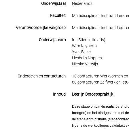
Onderwijstaal
Nederlands
Faculteit
Multidisciplinair Instituut Lerar
Verantwoordelijke vakgroep
Multidisciplinair Instituut Lerar
Onderwijsteam
Iris Stiers (titularis)
Wim Keyaerts
Yves Blieck
Liesbeth Noppen
Nienke Verwijs
Onderdelen en contacturen
10 contacturen Werkvormen en 
80 contacturen Zelfwerk en -stu
Inhoud
Leerlijn Beroepspraktijk
Deze stage omvat 4u participerend o
brengen) en het eindgesprek met de m
de stage-administratie (stagecontract
tijdens de werkcolleges vakdidactiek