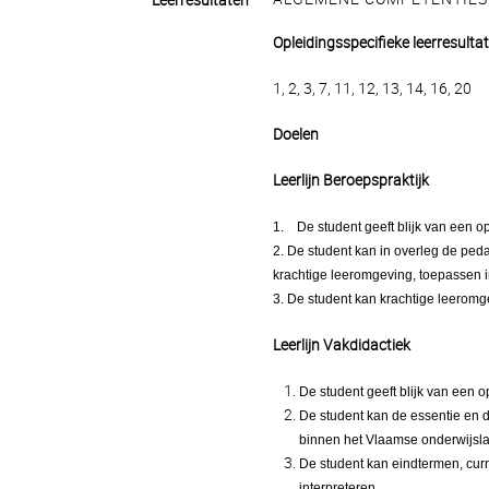
Leerresultaten
Opleidingsspecifieke leerresulta
1, 2, 3, 7, 11, 12, 13, 14, 16, 20
Doelen
Leerlijn Beroepspraktijk
1.
De student geeft blijk van een o
2. De student kan in overleg de ped
krachtige leeromgeving, toepassen in
3. De student kan krachtige leerom
Leerlijn Vakdidactiek
De student geeft blijk van een o
De student kan de essentie en 
binnen het Vlaamse onderwijsl
De student kan eindtermen, cur
interpreteren.