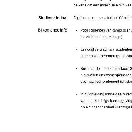
de kans om een individuele mini-le
Studiemateriaal
Digitaal cursusmateriaal (Vereis
Bijkomende info
Voor studenten van campussen A
als zelfstudie (m.i.v. stage).
Er wordt verwacht dat studenten
kunnen voorbereiden (profession
Bijkomende info leerlijn stage:
blokweken en examenperiodes. E
optimaal leerrendement (cfr. st
In dit opleidingsonderdeel word
van een krachtige leeromgeving. 
opleidingsonderdeel Krachtige