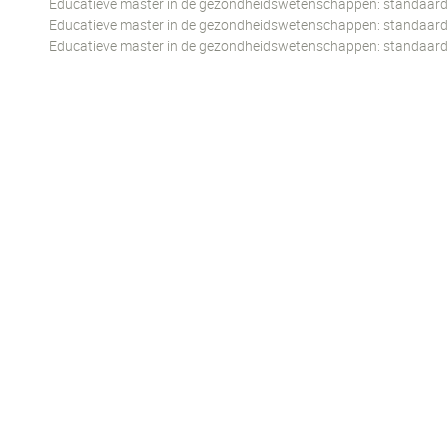
Educatieve master in de gezondheidswetenschappen: standaard t
Educatieve master in de gezondheidswetenschappen: standaard t
Educatieve master in de gezondheidswetenschappen: standaard 