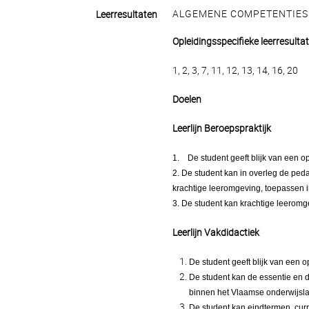
ALGEMENE COMPETENTIES
Leerresultaten
Opleidingsspecifieke leerresulta
1, 2, 3, 7, 11, 12, 13, 14, 16, 20
Doelen
Leerlijn Beroepspraktijk
1.
De student geeft blijk van een o
2. De student kan in overleg de ped
krachtige leeromgeving, toepassen in
3. De student kan krachtige leerom
Leerlijn Vakdidactiek
De student geeft blijk van een o
De student kan de essentie en 
binnen het Vlaamse onderwijsl
De student kan eindtermen, cur