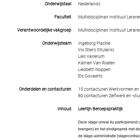
Onderwijstaal
Nederlands
Faculteit
Multidisciplinair Instituut Lerar
Verantwoordelijke vakgroep
Multidisciplinair Instituut Lerar
Onderwijsteam
Ingeborg Plackle
Iris Stiers (titularis)
Lies Vanerum
Katrien Van Roelen
Liesbeth Noppen
Els Govaerts
Onderdelen en contacturen
10 contacturen Werkvormen en 
80 contacturen Zelfwerk en -stu
Inhoud
Leerlijn Beroepspraktijk
Deze stage omvat 4u participerend o
brengen) en het eindgesprek met de m
de stage-administratie (stagecontract