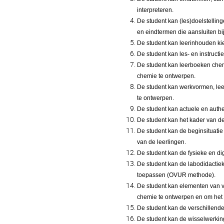
interpreteren.
De student kan (les)doelstellin
en eindtermen die aansluiten bi
De student kan leerinhouden kie
De student kan les- en instruc
De student kan leerboeken che
chemie te ontwerpen.
De student kan werkvormen, le
te ontwerpen.
De student kan actuele en auth
De student kan het kader van de
De student kan de beginsituatie
van de leerlingen.
De student kan de fysieke en d
De student kan de labodidactiek
toepassen (OVUR methode).
De student kan elementen van 
chemie te ontwerpen en om het 
De student kan de verschillend
De student kan de wisselwerki