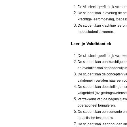
De student geeft blijk van ee
De student kan in overleg de p
krachtige leeromgeving, toepass
De student kan krachtige leero
medestudent uitvoeren.
Leerlijn Vakdidactiek
De student geeft blijk van ee
De student kan een krachtige l
en evoluties van het onderwijs
De student kan de concepten van
vakdomein vertalen naar een c
De student kan doelstellingen s
vakgebied (bv. gedragswetensc
Vertrekkend van de beginsituati
operationeel formuleren.
De student kan een concrete en 
didactische lesopbouw.
De student kan leerinhouden ki