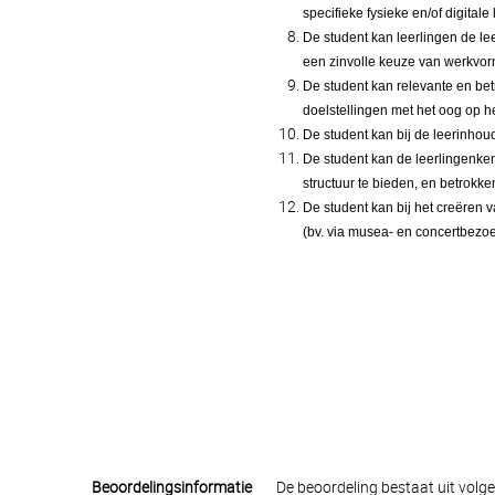
specifieke fysieke en/of digital
De student kan leerlingen de l
een zinvolle keuze van werkvo
De student kan relevante en bet
doelstellingen met het oog op 
De student kan bij de leerinho
De student kan de leerlingenke
structuur te bieden, en betrokk
De student kan bij het creëren
(bv. via musea- en concertbezoe
Beoordelingsinformatie
De beoordeling bestaat uit volg