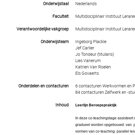
Onderwijstaal
Nederlands
Faculteit
Multidisciplinair Instituut Lerar
Verantwoordelijke vakgroep
Multidisciplinair Instituut Lerar
Onderwijsteam
Ingeborg Plackle
Jef Carlier
Jo Tondeur (titularis)
Lies Vanerum
Katrien Van Roelen
Els Govaerts
Onderdelen en contacturen
6 contacturen Werkvormen en Pr
84 contacturen Zelfwerk en -stu
Inhoud
Leerlijn Beroepspraktijk
In deze co-teachingstage assisteert
gradueel worden opgebouwd: van par
vormen van co-teaching: parallel l