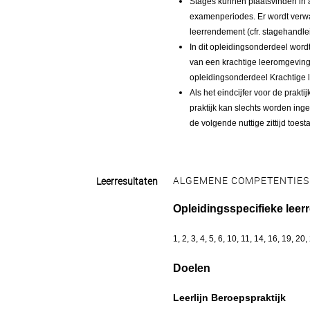
Stages kunnen plaatsvinden in 
examenperiodes. Er wordt verwa
leerrendement (cfr. stagehandle
In dit opleidingsonderdeel word
van een krachtige leeromgeving. 
opleidingsonderdeel Krachtige
Als het eindcijfer voor de prakt
praktijk kan slechts worden ingeh
de volgende nuttige zittijd toe
ALGEMENE COMPETENTIES
Leerresultaten
Opleidingsspecifieke leer
1, 2, 3, 4, 5, 6, 10, 11, 14, 16, 19, 20
Doelen
Leerlijn Beroepspraktijk