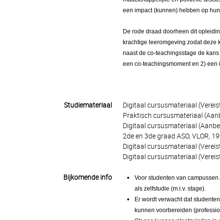
een impact (kunnen) hebben op hun 
De rode draad doorheen dit opleidin
krachtige leeromgeving zodat deze 
naast de co-teachingsstage de kans
een co-teachingsmoment en 2) een in
Studiemateriaal
Digitaal cursusmateriaal (Verei
Praktisch cursusmateriaal (Aa
Digitaal cursusmateriaal (Aanbe
2de en 3de graad ASO, VLOR, 1
Digitaal cursusmateriaal (Vereis
Digitaal cursusmateriaal (Verei
Bijkomende info
Voor studenten van campussen A
als zelfstudie (m.i.v. stage).
Er wordt verwacht dat studenten
kunnen voorbereiden (profession