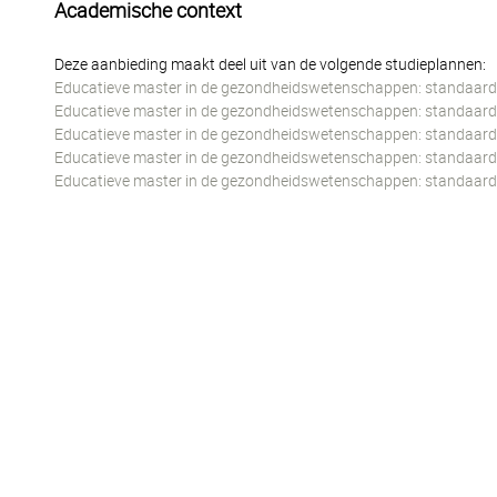
Academische context
Deze aanbieding maakt deel uit van de volgende studieplannen:
Educatieve master in de gezondheidswetenschappen: standaard t
Educatieve master in de gezondheidswetenschappen: standaard t
Educatieve master in de gezondheidswetenschappen: standaard t
Educatieve master in de gezondheidswetenschappen: standaard t
Educatieve master in de gezondheidswetenschappen: standaard 