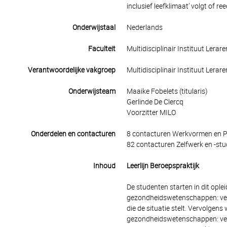
inclusief leefklimaat’ volgt of re
Onderwijstaal
Nederlands
Faculteit
Multidisciplinair Instituut Lerar
Verantwoordelijke vakgroep
Multidisciplinair Instituut Lerar
Onderwijsteam
Maaike Fobelets (titularis)
Gerlinde De Clercq
Voorzitter MILO
Onderdelen en contacturen
8 contacturen Werkvormen en Pr
82 contacturen Zelfwerk en -stu
Inhoud
Leerlijn Beroepspraktijk
De studenten starten in dit opl
gezondheidswetenschappen: ver
die de situatie stelt. Vervolge
gezondheidswetenschappen: verp