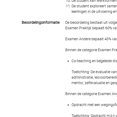
De student kan werkvormen s
De student exploreert samen
leerlingen in de uitvoering er
Beoordelingsinformatie
De beoordeling bestaat uit volg
Examen Praktijk bepaalt 60% van
Examen Andere bepaalt 40% van 
Binnen de categorie Examen Pra
Co-teaching en begeleide sta
Toelichting: De evaluatie va
administratie, lesvoorbereid
mentor, zelfevaluatie en gesp
Binnen de categorie Examen And
Opdracht met een wegingsfac
Toelichting: Opdracht m.b.t 