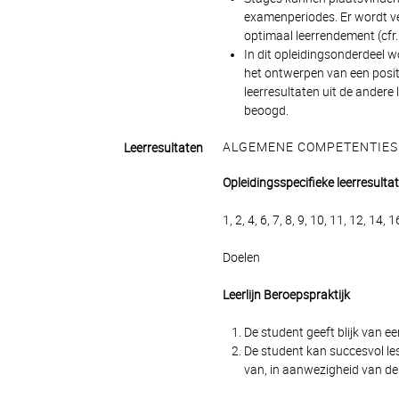
examenperiodes. Er wordt v
optimaal leerrendement (cfr
In dit opleidingsonderdeel w
het ontwerpen van een positie
leerresultaten uit de andere 
beoogd.
ALGEMENE COMPETENTIES
Leerresultaten
Opleidingsspecifieke leerresulta
1, 2, 4, 6, 7, 8, 9, 10, 11, 12, 14, 
Doelen
Leerlijn Beroepspraktijk
De student geeft blijk van ee
De student kan succesvol les
van, in aanwezigheid van de m