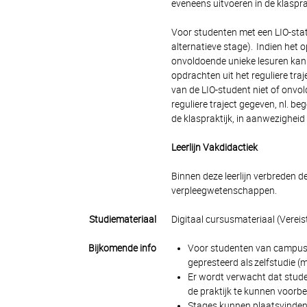
eveneens uitvoeren in de klaspra
Voor studenten met een LIO-statu
alternatieve stage). Indien het
onvoldoende unieke lesuren kan 
opdrachten uit het reguliere tra
van de LIO-student niet of onvol
reguliere traject gegeven, nl. b
de klaspraktijk, in aanwezighei
Leerlijn Vakdidactiek
Binnen deze leerlijn verbreden
verpleegwetenschappen.
Studiemateriaal
Digitaal cursusmateriaal (Vereis
Bijkomende info
Voor studenten van campuss
gepresteerd als zelfstudie (m.
Er wordt verwacht dat stude
de praktijk te kunnen voorbe
Stages kunnen plaatsvinden 