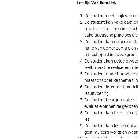
Leerlijn Vakdidactiek
De student geeft blijk van ee
De student kan vakdidacti
plaats positioneren in de sc
vakdidactische principes die
De student kan de gemaakte
hand van de horizontale en
uitgestippeld in de vakgroe
De student kan actuele wete
leefklimaat te realiseren, 
De student onderbouwt de ke
maatschappelijke thema’s, m
De student integreert modell
lesuitvoering.
De student beargumenteert 
evaluatie binnen de gekoze
De student kan technieken v
les.
De student kan lessen ontwer
gestimuleerd wordt en waarbi