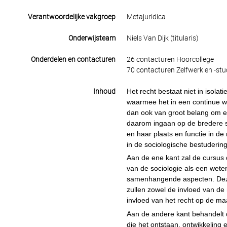
Verantwoordelijke vakgroep
Metajuridica
Onderwijsteam
Niels Van Dijk (titularis)
Onderdelen en contacturen
26 contacturen Hoorcollege
70 contacturen Zelfwerk en -stu
Inhoud
Het recht bestaat niet in isola
waarmee het in een continue wis
dan ook van groot belang om ee
daarom ingaan op de bredere so
en haar plaats en functie in de
in de sociologische bestudering
Aan de ene kant zal de cursus
van de sociologie als een wet
samenhangende aspecten. Deze 
zullen zowel de invloed van de 
invloed van het recht op de ma
Aan de andere kant behandelt d
die het ontstaan, ontwikkeling e