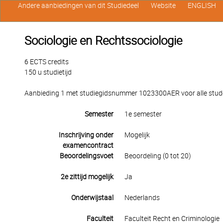
Andere aanbiedingen van dit Studiedeel
Website
ENGLISH
Sociologie en Rechtssociologie
6 ECTS credits
150 u studietijd
Aanbieding 1 met studiegidsnummer 1023300AER voor alle studen
Semester
1e semester
Inschrijving onder
Mogelijk
examencontract
Beoordelingsvoet
Beoordeling (0 tot 20)
2e zittijd mogelijk
Ja
Onderwijstaal
Nederlands
Faculteit
Faculteit Recht en Criminologie