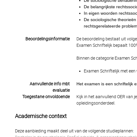
De sociologische benaderin
De belangrijkste rechtssoci
In eigen woorden rechtssocio
De sociologische theorieë
rechtsgerelateerde proble
Beoordelingsinformatie
De beoordeling bestaat uit volg
Examen Schriftelijk bepaalt 100%
Binnen de categorie Examen Schr
Examen Schriftelijk met een 
Aanvullende info mbt
Het examen is een schriftelij
evaluatie
Toegestane onvoldoende
Kijk in het aanvullend OER van j
opleidingsonderdeel.
Academische context
Deze aanbieding maakt deel uit van de volgende studieplannen: