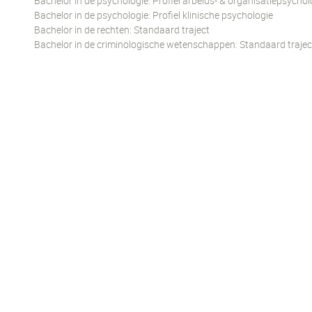
Bachelor in de psychologie: Profiel arbeids- & organisatiepsychol
Bachelor in de psychologie: Profiel klinische psychologie
Bachelor in de rechten: Standaard traject
Bachelor in de criminologische wetenschappen: Standaard trajec