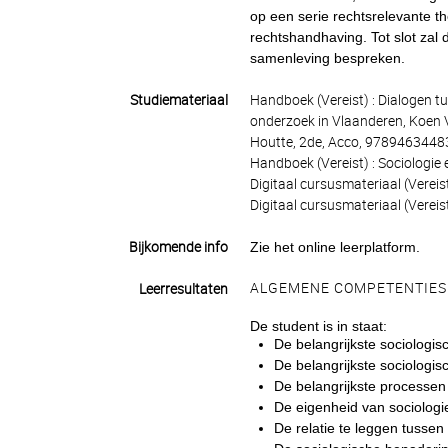
op een serie rechtsrelevante th
rechtshandhaving. Tot slot zal 
samenleving bespreken.
Studiemateriaal
Handboek (Vereist) : Dialogen t
onderzoek in Vlaanderen, Koen 
Houtte, 2de, Acco, 9789463448
Handboek (Vereist) : Sociologie
Digitaal cursusmateriaal (Vereis
Digitaal cursusmateriaal (Vereis
Bijkomende info
Zie het online leerplatform.
ALGEMENE COMPETENTIES
Leerresultaten
De student is in staat:
De belangrijkste sociologis
De belangrijkste sociologis
De belangrijkste processen 
De eigenheid van sociologi
De relatie te leggen tussen