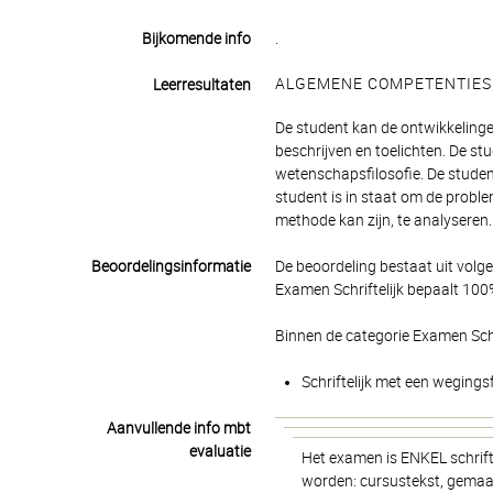
Bijkomende info
.
ALGEMENE COMPETENTIES
Leerresultaten
De student kan de ontwikkelinge
beschrijven en toelichten. De st
wetenschapsfilosofie. De stude
student is in staat om de probl
methode kan zijn, te analyseren.
Beoordelingsinformatie
De beoordeling bestaat uit volg
Examen Schriftelijk bepaalt 100%
Binnen de categorie Examen Schr
Schriftelijk met een wegings
Aanvullende info mbt
evaluatie
Het examen is ENKEL schrifte
worden: cursustekst, gemaakt