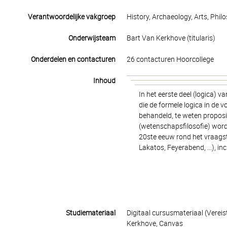
Verantwoordelijke vakgroep
History, Archaeology, Arts, Phil
Onderwijsteam
Bart Van Kerkhove (titularis)
Onderdelen en contacturen
26 contacturen Hoorcollege
Inhoud
In het eerste deel (logica) 
die de formele logica in de
behandeld, te weten proposit
(wetenschapsfilosofie) word
20ste eeuw rond het vraags
Lakatos, Feyerabend, ...), i
Studiemateriaal
Digitaal cursusmateriaal (Verei
Kerkhove, Canvas