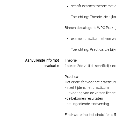
schrift examen theorie met e
Toelichting: Theorie: zie bij
Binnen de categorie WPO Prakti
examen practica met een weg
Toelichting: Practica: zie bi
Aanvullende info mbt
Theorie:
evaluatie
1ste en 2de zittijd: schriftelijk 
Practica:
Het eindcijfer voor het practic
- inzet tijdens het practicum
- uitvoering van de verschillend
- de bekomen resultaten
- het ingediende eindverslag
Eindkwotering: het eindcijfer is