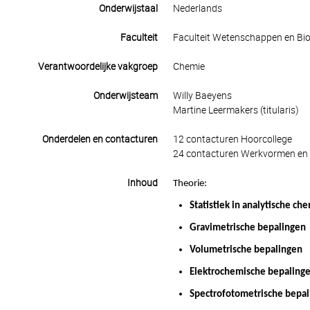
Onderwijstaal
Nederlands
Faculteit
Faculteit Wetenschappen en Bio
Verantwoordelijke vakgroep
Chemie
Onderwijsteam
Willy Baeyens
Martine Leermakers (titularis)
Onderdelen en contacturen
12 contacturen Hoorcollege
24 contacturen Werkvormen en 
Inhoud
Theorie:
Statistiek in analytische ch
Gravimetrische bepalingen
Volumetrische bepalingen
Elektrochemische bepaling
Spectrofotometrische bepa