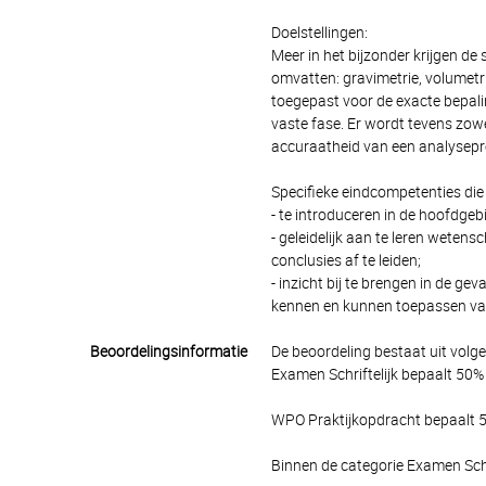
Doelstellingen:
Meer in het bijzonder krijgen de
omvatten: gravimetrie, volumetr
toegepast voor de exacte bepali
vaste fase. Er wordt tevens zow
accuraatheid van een analysepro
Specifieke eindcompetenties die
- te introduceren in de hoofdge
- geleidelijk aan te leren wetens
conclusies af te leiden;
- inzicht bij te brengen in de g
kennen en kunnen toepassen van
Beoordelingsinformatie
De beoordeling bestaat uit volg
Examen Schriftelijk bepaalt 50% 
WPO Praktijkopdracht bepaalt 50
Binnen de categorie Examen Schr