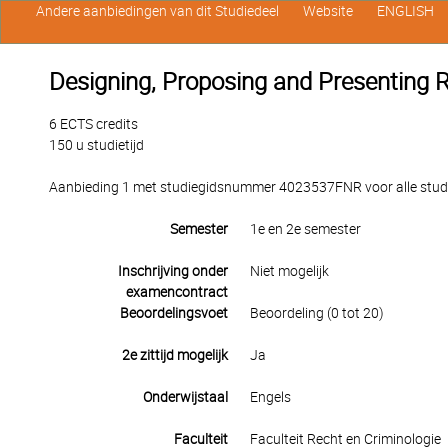
Andere aanbiedingen van dit Studiedeel
Website
ENGLISH
Designing, Proposing and Presenting 
6 ECTS credits
150 u studietijd
Aanbieding 1 met studiegidsnummer 4023537FNR voor alle studen
Semester
1e en 2e semester
Inschrijving onder
Niet mogelijk
examencontract
Beoordelingsvoet
Beoordeling (0 tot 20)
2e zittijd mogelijk
Ja
Onderwijstaal
Engels
Faculteit
Faculteit Recht en Criminologie