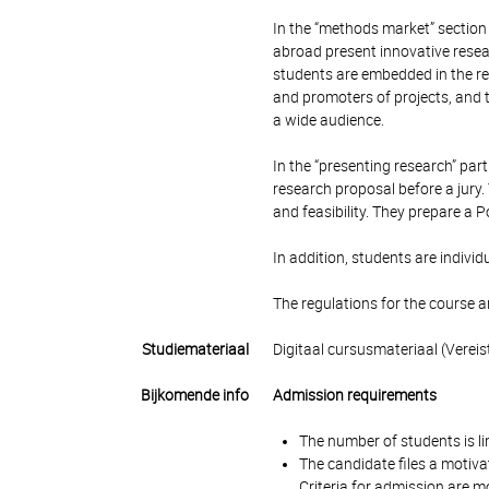
In the “methods market” section
abroad present innovative resea
students are embedded in the r
and promoters of projects, and
a wide audience.
In the “presenting research” par
research proposal before a jury
and feasibility. They prepare a 
In addition, students are indivi
The regulations for the course 
Studiemateriaal
Digitaal cursusmateriaal (Vereis
Bijkomende info
Admission requirements
The number of students is li
The candidate files a motivat
Criteria for admission are m