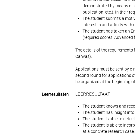
demonstrated by means of a h
publication, etc.). In their
The student submits a motiva
interest in and affinity with
The student has taken an Eng
(required scores: Advanced f
The details of the requirements 
Canvas).
Applications must be sent by e-
second round for applications of
be organized at the beginning 
LEERRESULTAAT
Leerresultaten
The student knows and reco
The student has insight int
The student is able to dete
The student is able to inco
at a concrete research case;