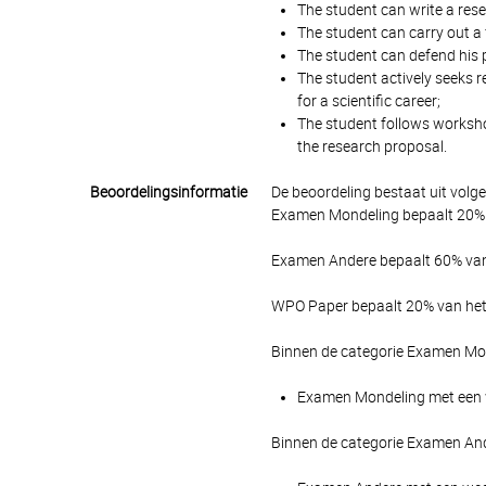
The student can write a rese
The student can carry out a 
The student can defend his p
The student actively seeks 
for a scientific career;
The student follows workshop
the research proposal.
Beoordelingsinformatie
De beoordeling bestaat uit volg
Examen Mondeling bepaalt 20% v
Examen Andere bepaalt 60% van 
WPO Paper bepaalt 20% van het 
Binnen de categorie Examen Mon
Examen Mondeling met een we
Binnen de categorie Examen And