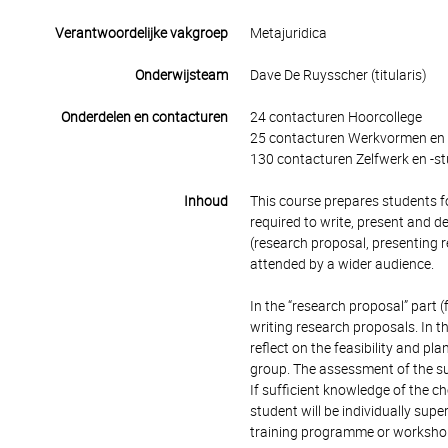
Verantwoordelijke vakgroep
Metajuridica
Onderwijsteam
Dave De Ruysscher (titularis)
Onderdelen en contacturen
24 contacturen Hoorcollege
25 contacturen Werkvormen en 
130 contacturen Zelfwerk en -st
Inhoud
This course prepares students fo
required to write, present and 
(research proposal, presenting
attended by a wider audience.
In the “research proposal” part 
writing research proposals. In this
reflect on the feasibility and p
group. The assessment of the su
If sufficient knowledge of the c
student will be individually sup
training programme or workshop