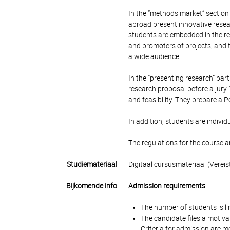
In the “methods market” section
abroad present innovative resea
students are embedded in the r
and promoters of projects, and
a wide audience.
In the “presenting research” par
research proposal before a jury
and feasibility. They prepare a 
In addition, students are indivi
The regulations for the course 
Studiemateriaal
Digitaal cursusmateriaal (Vereis
Bijkomende info
Admission requirements
The number of students is li
The candidate files a motivat
Criteria for admission are m