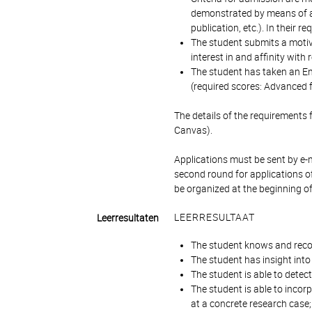
demonstrated by means of a h
publication, etc.). In their
The student submits a motiva
interest in and affinity with
The student has taken an Eng
(required scores: Advanced f
The details of the requirements 
Canvas).
Applications must be sent by e-
second round for applications of
be organized at the beginning 
LEERRESULTAAT
Leerresultaten
The student knows and reco
The student has insight int
The student is able to dete
The student is able to inco
at a concrete research case;