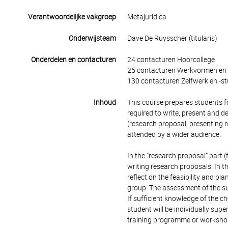
Verantwoordelijke vakgroep
Metajuridica
Onderwijsteam
Dave De Ruysscher (titularis)
Onderdelen en contacturen
24 contacturen Hoorcollege
25 contacturen Werkvormen en 
130 contacturen Zelfwerk en -st
Inhoud
This course prepares students fo
required to write, present and 
(research proposal, presenting
attended by a wider audience.
In the “research proposal” part 
writing research proposals. In this
reflect on the feasibility and p
group. The assessment of the su
If sufficient knowledge of the c
student will be individually sup
training programme or workshop