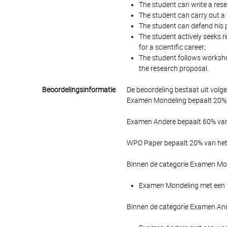
The student can write a rese
The student can carry out a 
The student can defend his p
The student actively seeks 
for a scientific career;
The student follows workshop
the research proposal.
Beoordelingsinformatie
De beoordeling bestaat uit volg
Examen Mondeling bepaalt 20% v
Examen Andere bepaalt 60% van 
WPO Paper bepaalt 20% van het 
Binnen de categorie Examen Mon
Examen Mondeling met een we
Binnen de categorie Examen And