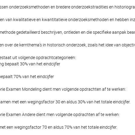
tussen onderzoeksmethoden en bredere onderzoekstradities en historiogr
en van kwalitatieve en kwantitatieve onderzoeksmethoden en hebben inzi
ethode gedetailleerd beschrijven, ontleden en die specifieke aanpak be
eren over de kernthema’s in historisch onderzoek, zoals het idee van objecti
estaat uit volgende opdrachtcategorieën:
 bepaalt 30% van het eindcijfer
paalt 70% van het eindcijfer
rie Examen Mondeling dient men volgende opdrachten af te werken:
amen met een wegingsfactor 30 en aldus 30% van het totale eindcijfer.
rie Examen Andere dient men volgende opdrachten af te werken:
et een wegingsfactor 70 en aldus 70% van het totale eindcijfer.