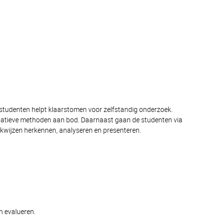
ie studenten helpt klaarstomen voor zelfstandig onderzoek.
itatieve methoden aan bod. Daarnaast gaan de studenten via
rkwijzen herkennen, analyseren en presenteren.
h evalueren.