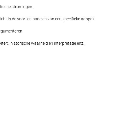
afische stromingen.
cht in de voor- en nadelen van een specifieke aanpak.
argumenteren.
viteit, historische waarheid en interpretatie enz.