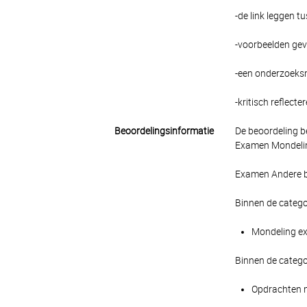
-de link leggen 
-voorbeelden gev
-een onderzoeksm
-kritisch reflect
Beoordelingsinformatie
De beoordeling b
Examen Mondeling
Examen Andere be
Binnen de catego
Mondeling ex
Binnen de catego
Opdrachten m