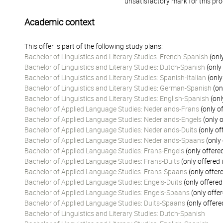
unsatisfactory mark for this pr
Academic context
This offer is part of the following study plans:
Bachelor of Linguistics and Literary Studies: French-Spanish
(onl
Bachelor of Linguistics and Literary Studies: Dutch-Spanish
(only
Bachelor of Linguistics and Literary Studies: Spanish-Italian
(only
Bachelor of Linguistics and Literary Studies: German-Spanish
(on
Bachelor of Linguistics and Literary Studies: English-Spanish
(onl
Bachelor of Applied Language Studies: Nederlands-Frans
(only o
Bachelor of Applied Language Studies: Nederlands-Engels
(only o
Bachelor of Applied Language Studies: Nederlands-Duits
(only of
Bachelor of Applied Language Studies: Nederlands-Spaans
(only 
Bachelor of Applied Language Studies: Frans-Engels
(only offere
Bachelor of Applied Language Studies: Frans-Duits
(only offered 
Bachelor of Applied Language Studies: Frans-Spaans
(only offer
Bachelor of Applied Language Studies: Engels-Duits
(only offered
Bachelor of Applied Language Studies: Engels-Spaans
(only offer
Bachelor of Applied Language Studies: Duits-Spaans
(only offere
Bachelor of Linguistics and Literary Studies: Dutch-Spanish