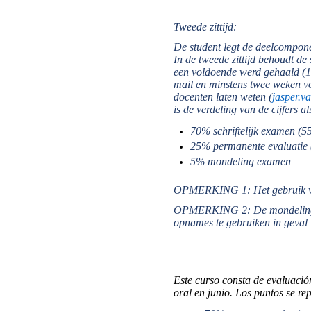
Tweede zittijd:
De student legt de deelcompon
In de tweede zittijd behoudt de
een voldoende werd gehaald (10
mail en minstens twee weken vo
docenten laten weten (
jasper.
is de verdeling van de cijfers al
70% schriftelijk examen 
25% permanente evaluatie 
5% mondeling examen
OPMERKING 1: Het gebruik van 
OPMERKING 2: De mondelinge 
opnames te gebruiken in geval
Este curso consta de evaluaci
oral en junio. Los puntos se re