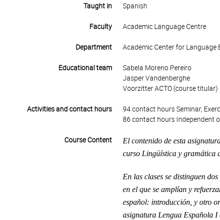
Taught in
Spanish
Faculty
Academic Language Centre
Department
Academic Center for Language 
Educational team
Sabela Moreno Pereiro
Jasper Vandenberghe
Voorzitter ACTO (course titular)
Activities and contact hours
94 contact hours Seminar, Exerc
86 contact hours Independent o
Course Content
El contenido de esta asignatur
curso Lingüística y gramática 
En las clases se distinguen do
en el que se amplían y refuerza
español: introducción, y otro or
asignatura Lengua Española I 