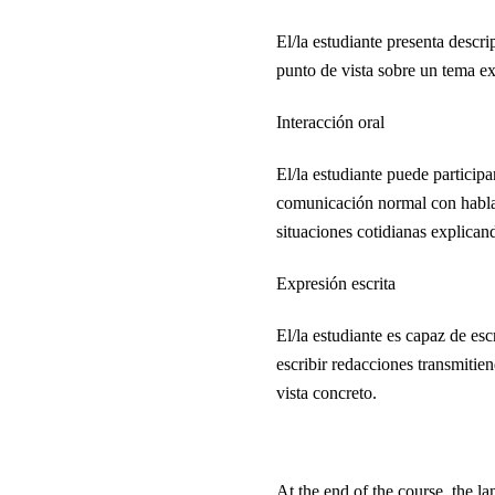
El/la estudiante presenta descri
punto de vista sobre un tema ex
Interacción oral
El/la estudiante puede participa
comunicación normal con hablan
situaciones cotidianas explican
Expresión escrita
El/la estudiante es capaz de esc
escribir redacciones transmiti
vista concreto.
At the end of the course, the la