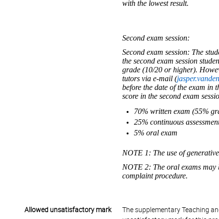
with the lowest result.
Second exam session:
Second exam session: The studen
the second exam session student
grade (10/20 or higher). Howeve
tutors via e-mail (
jasper.vand
before the date of the exam in t
score in the second exam sessio
70% written exam (55% g
25% continuous assessment
5% oral exam
NOTE 1: The use of generative A
NOTE 2: The oral exams may be r
complaint procedure.
Allowed unsatisfactory mark
The supplementary Teaching and