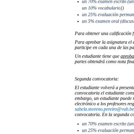
un 70% examen escrito (un
un 10% vocabulario])
un 25% evaluación permanen
un 5% examen oral (discusi
Para obtener una calificación fi
Para aprobar la asignatura el 
participe en cada una de las pa
Un estudiante tiene que
aprobar
partes obtendrá como nota final
Segunda convocatoria:
El estudiante volverá a present
convocatoria el estudiante cons
embargo, un estudiante puede r
electrónico a los profesores re
sabela.moreno.pereiro@vub.be
convocatoria. En la segunda co
un 70% examen escrito (u
un 25% evaluación permane