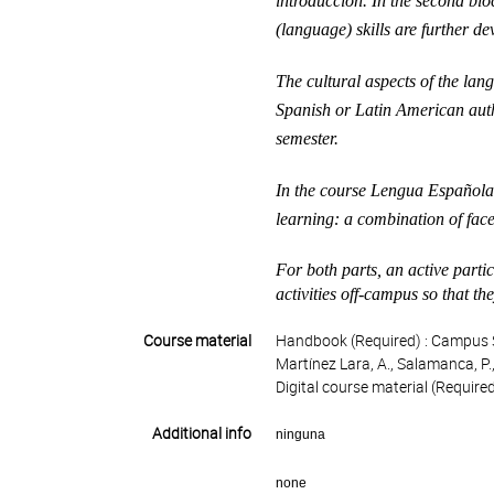
introducción. In the second bloc
(language) skills are further d
The cultural aspects of the lan
Spanish or Latin American author
semester.
In the course Lengua Española I
learning: a combination of face
For both parts, an active partic
activities off-campus so that th
Course material
Handbook (Required) : Campus Sur
Martínez Lara, A., Salamanca, P.,
Digital course material (Require
Additional info
ninguna
none