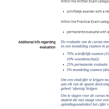
Within the Written Exam categor
schriftelijk examen with a r
Within the Practical Exam categ
permanente evaluatie with a 
De evaluatie van de cursus omva
Additional info regarding
en een mondeling examen in juni
evaluation
70% schriftelijk examen (1
10% woordenschat])
25% permanente evaluatie 
5% mondeling examen (disc
Om een eindcijfer te krijgen m
aan elk van de aparte deelcomp
geheel ‘afwezig’ krijgen.
Om te slagen voor de cursus m
student die niet slaagt voor ee
opleidingsonderdeel het cijfer 