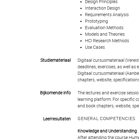
Design Principles
Interaction Design
Requirements Analysis
Prototyping
Evaluation Methods
Models and Theories
HCI Research Methods
Use Cases
Studiemateriaal
Digitaal cursusmateriaal (Vereist
deadlines, exercises, as well as 
Digitaal cursusmateriaal (Aanbe
chapters, website, specifications,
Bijkomende info
The lectures and exercise session
learning platform. For specific 
and book chapters, website, specif
GENERAL COMPETENCIES
Leerresultaten
Knowledge and Understanding
After attending the course Hum