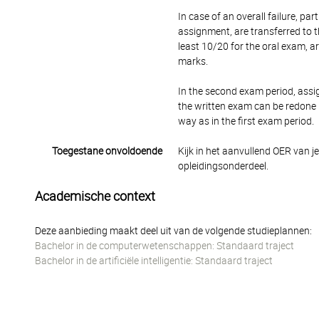
In case of an overall failure, pa
assignment, are transferred to t
least 10/20 for the oral exam, a
marks.
In the second exam period, assi
the written exam can be redone if
way as in the first exam period.
Toegestane onvoldoende
Kijk in het aanvullend OER van j
opleidingsonderdeel.
Academische context
Deze aanbieding maakt deel uit van de volgende studieplannen:
Bachelor in de computerwetenschappen: Standaard traject
Bachelor in de artificiële intelligentie: Standaard traject