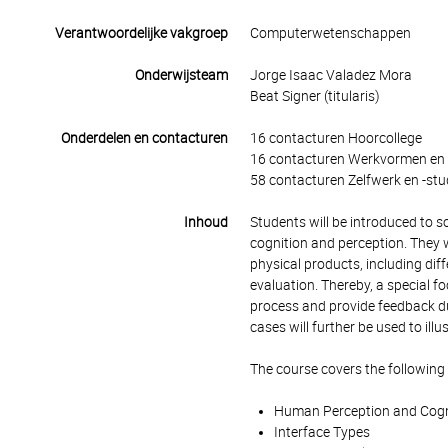
Verantwoordelijke vakgroep
Computerwetenschappen
Onderwijsteam
Jorge Isaac Valadez Mora
Beat Signer (titularis)
Onderdelen en contacturen
16 contacturen Hoorcollege
16 contacturen Werkvormen en 
58 contacturen Zelfwerk en -stu
Inhoud
Students will be introduced to 
cognition and perception. They wi
physical products, including dif
evaluation. Thereby, a special fo
process and provide feedback dur
cases will further be used to ill
The course covers the following
Human Perception and Cogn
Interface Types