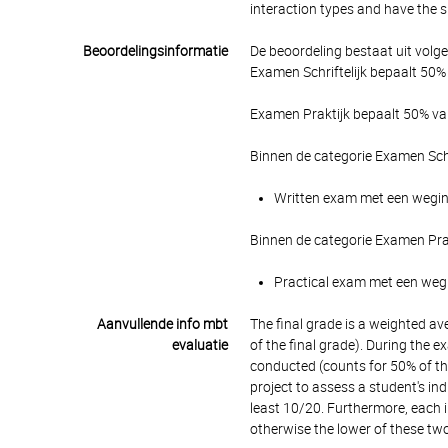
interaction types and have the s
Beoordelingsinformatie
De beoordeling bestaat uit volg
Examen Schriftelijk bepaalt 50% 
Examen Praktijk bepaalt 50% van
Binnen de categorie Examen Schr
Written exam met een wegings
Binnen de categorie Examen Pra
Practical exam met een wegin
Aanvullende info mbt
The final grade is a weighted a
evaluatie
of the final grade). During the e
conducted (counts for 50% of th
project to assess a student's ind
least 10/20. Furthermore, each i
otherwise the lower of these tw