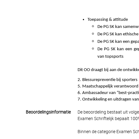
Toepassing & attitude
De PG SK kan samenwer
De PG SK kan ethische
De PG SK kan een gep
De PG SK kan een gepa
van topsports
Dit OO draagt bij aan de ontwikke
2. Blessurepreventie bij sporters
5. Maatschappelijk verantwoord 
6. Ambassadeur van “best-practic
7. Ontwikkeling en uitdragen van
Beoordelingsinformatie
De beoordeling bestaat uit volg
Examen Schriftelijk bepaalt 100%
Binnen de categorie Examen Schr