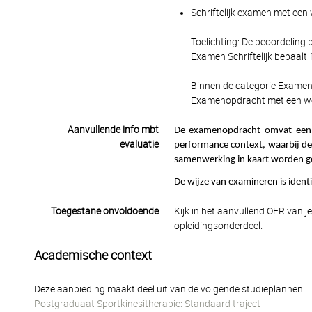
Schriftelijk examen met een 
Toelichting: De beoordeling
Examen Schriftelijk bepaalt 
Binnen de categorie Examen 
Examenopdracht met een wegi
Aanvullende info mbt
De examenopdracht omvat een an
evaluatie
performance context
, waarbij
de
samenwerking in kaart worden g
De wijze van examineren is identi
Toegestane onvoldoende
Kijk in het aanvullend OER van j
opleidingsonderdeel.
Academische context
Deze aanbieding maakt deel uit van de volgende studieplannen:
Postgraduaat Sportkinesitherapie: Standaard traject