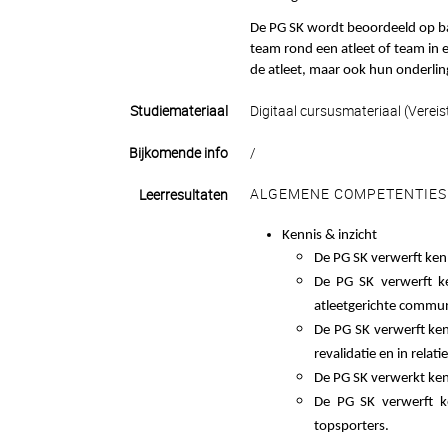
De PG SK wordt beoordeeld op b
team rond een atleet of team in
de atleet, maar ook hun onderlin
Studiemateriaal
Digitaal cursusmateriaal (Vereis
Bijkomende info
/
ALGEMENE COMPETENTIES
Leerresultaten
Kennis & inzicht
De PG SK verwerft kenn
De PG SK verwerft ke
atleetgerichte commun
De PG SK verwerft ken
revalidatie en in relati
De PG SK verwerkt kenn
De PG SK verwerft ken
topsporters.