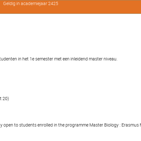
Geldig in academiejaar 2425
denten in het 1e semester met een inleidend master niveau.
t 20)
nly open to students enrolled in the programme Master Biology : Erasmus 