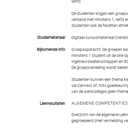
WPO:
De studenten krijgen een groep
verband met minstens 1, liefst 
studenten ook de facetten ethi
Studiemateriaal
Digitaal cursusmateriaal (Vereist
Bijkomende info
Groepsopdracht: De groepen bes
minstens 1 student uit de drie 
ingenieurswetenschappen en BSc 
De groepsverdeling wordt beken
Studenten kunnen een thema kieze
via Canvas) of, mits goedkeuring
van de werkcolleges geen thema
ALGEMENE COMPETENTIES
Leerresultaten
Overzicht van de algemene Leerre
gegroepeerd (met vermelding va