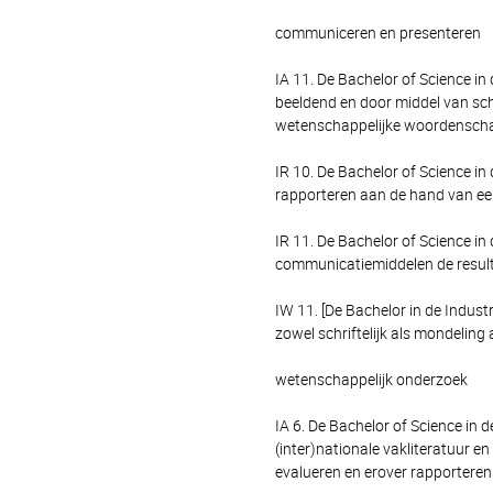
communiceren en presenteren
IA 11. De Bachelor of Science in
beeldend en door middel van s
wetenschappelijke woordenschat
IR 10. De Bachelor of Science i
rapporteren aan de hand van een
IR 11. De Bachelor of Science 
communicatiemiddelen de result
IW 11. [De Bachelor in de Indus
zowel schriftelijk als mondelin
wetenschappelijk onderzoek
IA 6. De Bachelor of Science in 
(inter)nationale vakliteratuur 
evalueren en erover rapporteren