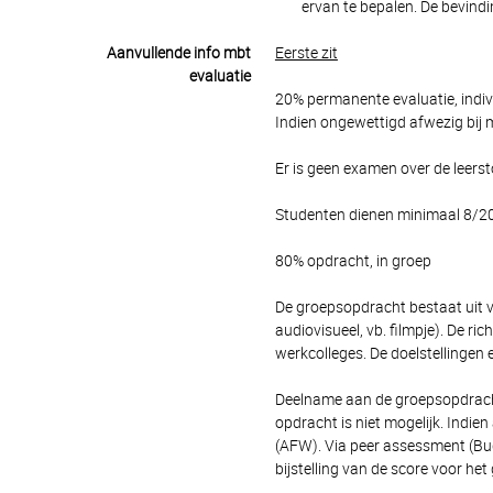
ervan te bepalen. De bevind
Aanvullende info mbt
Eerste zit
evaluatie
20% permanente evaluatie, indiv
Indien ongewettigd afwezig bij 
Er is geen examen over de leerst
Studenten dienen minimaal 8/20
80% opdracht, in groep
De groepsopdracht bestaat uit v
audiovisueel, vb. filmpje). De r
werkcolleges. De doelstellingen e
Deelname aan de groepsopdracht
opdracht is niet mogelijk. Indi
(AFW). Via peer assessment (Bud
bijstelling van de score voor het