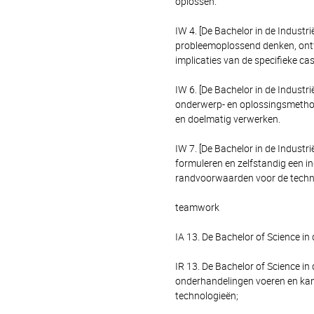
oplossen.
IW 4. [De Bachelor in de Indust
probleemoplossend denken, ontw
implicaties van de specifieke ca
IW 6. [De Bachelor in de Indust
onderwerp- en oplossingsmethod
en doelmatig verwerken.
IW 7. [De Bachelor in de Industr
formuleren en zelfstandig een i
randvoorwaarden voor de technis
teamwork
IA 13. De Bachelor of Science i
IR 13. De Bachelor of Science i
onderhandelingen voeren en kan
technologieën;