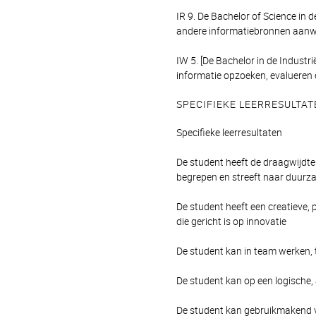
IR 9. De Bachelor of Science in
andere informatiebronnen aanw
IW 5. [De Bachelor in de Indust
informatie opzoeken, evalueren e
SPECIFIEKE LEERRESULTAT
Specifieke leerresultaten
De student heeft de draagwijdte
begrepen en streeft naar duurz
De student heeft een creatieve,
die gericht is op innovatie
De student kan in team werken, t
De student kan op een logische, 
De student kan gebruikmakend 