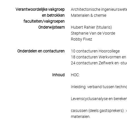
Verantwoordelijke vakgroep
Architectonische ingenieurswe
en betrokken
Materialen & chemie
faculteiten/vakgroepen
Onderwijsteam
Hubert Rahier (titularis)
Stephanie Van de Voorde
Robby Fivez
Onderdelen en contacturen
10 contacturen Hoorcollege
18 contacturen Werkvormen en 
24 contacturen Zelfwerk en -stu
Inhoud
HOC:
Inleiding: verband tussen techn
Levenscyclusanalyse en bereken
casussen (deels gastsprekers) :
materialen.