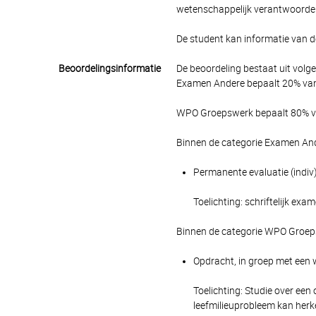
wetenschappelijk verantwoorde 
De student kan informatie van 
Beoordelingsinformatie
De beoordeling bestaat uit volg
Examen Andere bepaalt 20% van 
WPO Groepswerk bepaalt 80% van
Binnen de categorie Examen And
Permanente evaluatie (indiv)
Toelichting: schriftelijk exam
Binnen de categorie WPO Groeps
Opdracht, in groep met een w
Toelichting: Studie over ee
leefmilieuprobleem kan her