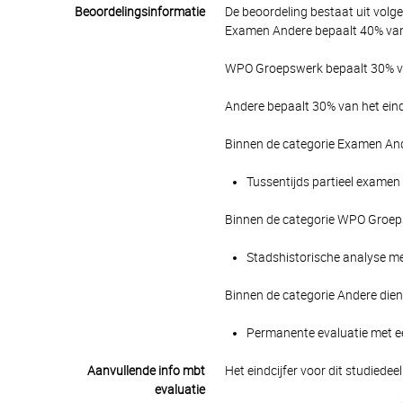
Beoordelingsinformatie
De beoordeling bestaat uit volg
Examen Andere bepaalt 40% van 
WPO Groepswerk bepaalt 30% van
Andere bepaalt 30% van het eind
Binnen de categorie Examen And
Tussentijds partieel examen 
Binnen de categorie WPO Groeps
Stadshistorische analyse met
Binnen de categorie Andere die
Permanente evaluatie met ee
Aanvullende info mbt
Het eindcijfer voor dit studiede
evaluatie