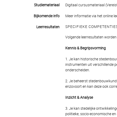
Studiemateriaal
Digitaal cursusmateriaal (Verei
Bijkomende info
Meer informatie via het online le
SPECIFIEKE COMPETENTIE
Leerresultaten
Volgende leerresultaten worden 
Kennis & Begripsvorming
1. Je kan historische stedenbo
instrumenten uit verschillende 
onderscheiden.
2. Je beheerst stedenbouwkundig
enzovoort en kan deze ook corre
Inzicht & Analyse
3. Je kan stedelijke ontwikkelin
politieke, socio-economische en 