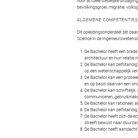
voor actuele stedelijke uitdagin
bevolkingsgroei, migratie, volks
ALGEMENE COMPETENTIES
Dit opleidingsonderdeel zet daa
Science in de Ingenieurswetens
De Bachelor heeft een brede
architectuur en hun relatie
De Bachelor kan zelfstandig 
op een wetenschappelijk ver
De Bachelor kan een problee
en op basis daarvan een on
De Bachelor kan schriftelijk
communiceren, gebruikmake
De Bachelor kan rationeel, a
De Bachelor kan zelfstandig
De Bachelor heeft zich de ec
streeft bewust naar duurzam
De Bachelor heeft aandacht 