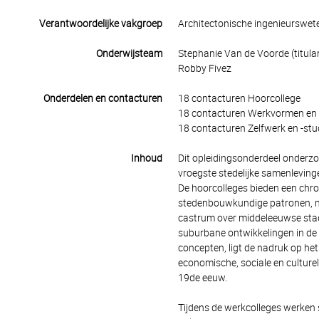
Verantwoordelijke vakgroep
Architectonische ingenieurswe
Onderwijsteam
Stephanie Van de Voorde (titular
Robby Fivez
Onderdelen en contacturen
18 contacturen Hoorcollege
18 contacturen Werkvormen en 
18 contacturen Zelfwerk en -stu
Inhoud
Dit opleidingsonderdeel onderz
vroegste stedelijke samenleving
De hoorcolleges bieden een chro
stedenbouwkundige patronen, mo
castrum over middeleeuwse stad
suburbane ontwikkelingen in de
concepten, ligt de nadruk op he
economische, sociale en culturele
19de eeuw.
Tijdens de werkcolleges werken 