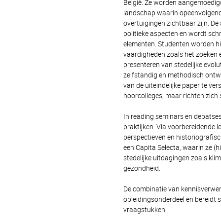
België. Ze worden aangemoedigd 
landschap waarin opeenvolgende
overtuigingen zichtbaar zijn. De
politieke aspecten en wordt schr
elementen. Studenten worden hi
vaardigheden zoals het zoeken e
presenteren van stedelijke evolu
zelfstandig en methodisch ontwi
van de uiteindelijke paper te ve
hoorcolleges, maar richten zich
In reading seminars en debatses
praktijken. Via voorbereidende l
perspectieven en historiografis
een Capita Selecta, waarin ze 
stedelijke uitdagingen zoals kli
gezondheid.
De combinatie van kennisverwerv
opleidingsonderdeel en bereidt
vraagstukken.