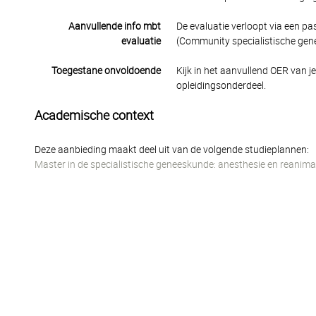
Aanvullende info mbt
De evaluatie verloopt via een p
evaluatie
(Community specialistische gen
Toegestane onvoldoende
Kijk in het aanvullend OER van j
opleidingsonderdeel.
Academische context
Deze aanbieding maakt deel uit van de volgende studieplannen:
Master in de specialistische geneeskunde: anesthesie en reanima