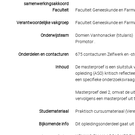
samenwerkingsakkoord
Faculteit
Faculteit Geneeskunde en Farm
Verantwoordelijke vakgroep
Faculteit Geneeskunde en Farm
Onderwijsteam
Domien Vanhonacker (titularis)
Promotor .
Onderdelen en contacturen
675 contacturen Zelfwerk en -st
Inhoud
De masterproef is een sluitstuk 
opleiding (ASO) kritisch reflect
een specifieke onderzoeksvraag
Masterproef deel 2, omvat de ui
vervolgens een masterproef uit 
Studiemateriaal
Praktisch cursusmateriaal (Verei
Bijkomende info
Dit opleidingsonderdeel gaat uit 