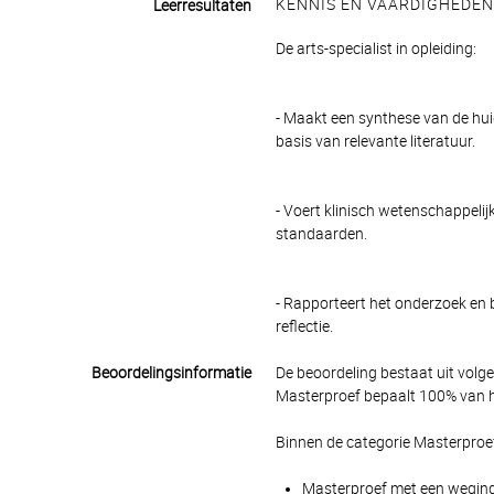
KENNIS EN VAARDIGHEDEN
Leerresultaten
De arts-specialist in opleiding:
- Maakt een synthese van de hu
basis van relevante literatuur.
- Voert klinisch wetenschappeli
standaarden.
- Rapporteert het onderzoek en
reflectie.
Beoordelingsinformatie
De beoordeling bestaat uit volg
Masterproef bepaalt 100% van he
Binnen de categorie Masterproe
Masterproef met een wegings