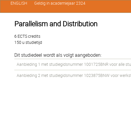
ENGLISH
Geldig in academiejaar 2324
Parallelism and Distribution
6 ECTS credits
150 u studietijd
Dit studiedeel wordt als volgt aangeboden:
Aanbieding 1 met studiegidsnummer 1001725BNR voor alle stud
Aanbieding 2 met studiegidsnummer 1023875BNW voor werkstud