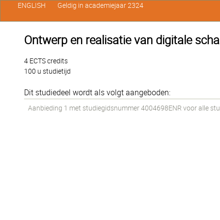
ENGLISH
Geldig in academiejaar 2324
Ontwerp en realisatie van digitale sch
4 ECTS credits
100 u studietijd
Dit studiedeel wordt als volgt aangeboden:
Aanbieding 1 met studiegidsnummer 4004698ENR voor alle stud