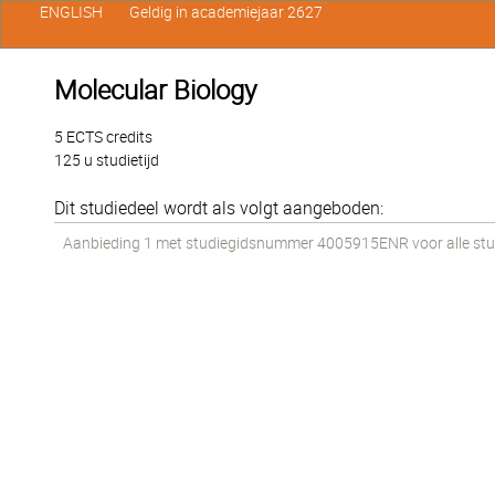
ENGLISH
Geldig in academiejaar 2627
Molecular Biology
5 ECTS credits
125 u studietijd
Dit studiedeel wordt als volgt aangeboden:
Aanbieding 1 met studiegidsnummer 4005915ENR voor alle stud