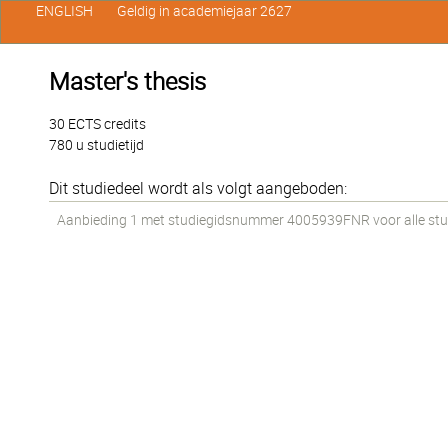
ENGLISH
Geldig in academiejaar 2627
Master's thesis
30 ECTS credits
780 u studietijd
Dit studiedeel wordt als volgt aangeboden:
Aanbieding 1 met studiegidsnummer 4005939FNR voor alle stude