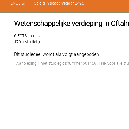
ENGLISH
Geldig in academiejaar 2425
Wetenschappelijke verdieping in Oftalm
6 ECTS credits
170 u studietijd
Dit studiedeel wordt als volgt aangeboden:
Aanbieding 1 met studiegidsnummer 6014597FNR voor alle stude