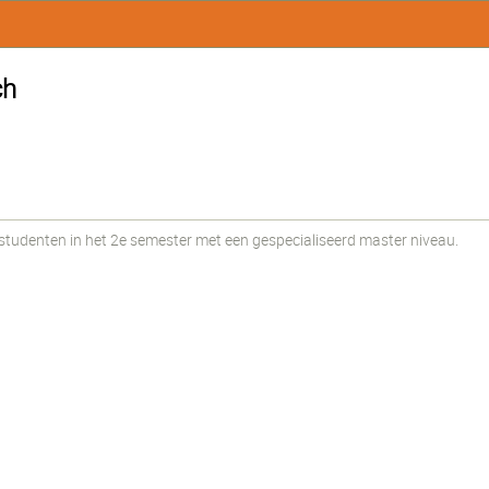
ch
udenten in het 2e semester met een gespecialiseerd master niveau.