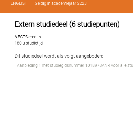
ENGLISH
Geldig in academiejaar 2223
Extern studiedeel (6 studiepunten)
6 ECTS credits
180 u studietijd
Dit studiedeel wordt als volgt aangeboden:
Aanbieding 1 met studiegidsnummer 1018978ANR voor alle stude