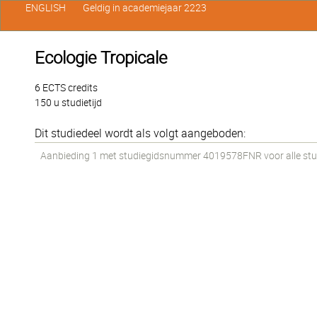
ENGLISH
Geldig in academiejaar 2223
Ecologie Tropicale
6 ECTS credits
150 u studietijd
Dit studiedeel wordt als volgt aangeboden:
Aanbieding 1 met studiegidsnummer 4019578FNR voor alle stude