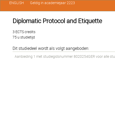
ENGLISH
Geldig in academiejaar 2223
Diplomatic Protocol and Etiquette
3 ECTS credits
75 u studietijd
Dit studiedeel wordt als volgt aangeboden:
Aanbieding 1 met studiegidsnummer 8020254GER voor alle stude