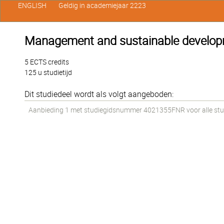
ENGLISH
Geldig in academiejaar 2223
Management and sustainable developm
5 ECTS credits
125 u studietijd
Dit studiedeel wordt als volgt aangeboden:
Aanbieding 1 met studiegidsnummer 4021355FNR voor alle stude