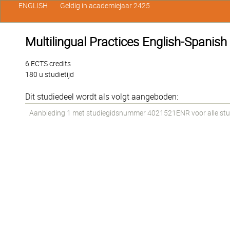
ENGLISH
Geldig in academiejaar 2425
Multilingual Practices English-Spanish
6 ECTS credits
180 u studietijd
Dit studiedeel wordt als volgt aangeboden:
Aanbieding 1 met studiegidsnummer 4021521ENR voor alle stud