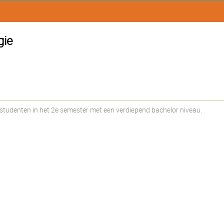
gie
udenten in het 2e semester met een verdiepend bachelor niveau.