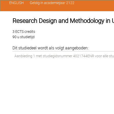
ENGLISH
Geldig in academiejaar 2122
Research Design and Methodology in 
3 ECTS credits
90 u studietijd
Dit studiedeel wordt als volgt aangeboden:
Aanbieding 1 met studiegidsnummer 4021744ENR voor alle stud