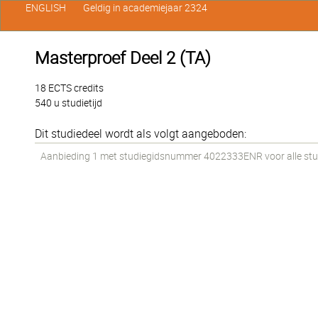
ENGLISH
Geldig in academiejaar 2324
Masterproef Deel 2 (TA)
18 ECTS credits
540 u studietijd
Dit studiedeel wordt als volgt aangeboden:
Aanbieding 1 met studiegidsnummer 4022333ENR voor alle stud