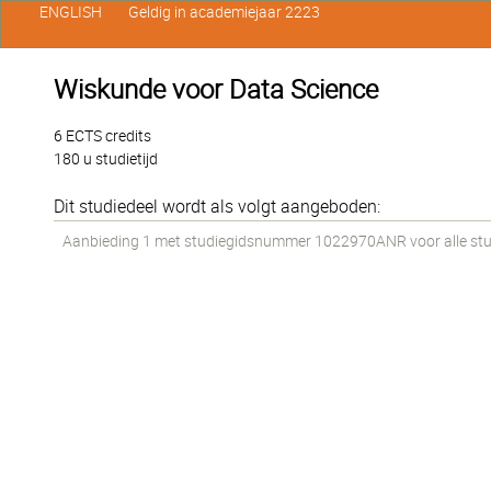
ENGLISH
Geldig in academiejaar 2223
Wiskunde voor Data Science
6 ECTS credits
180 u studietijd
Dit studiedeel wordt als volgt aangeboden:
Aanbieding 1 met studiegidsnummer 1022970ANR voor alle stude