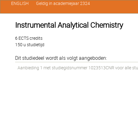
ENGLISH
Geldig in academiejaar 2324
Instrumental Analytical Chemistry
6 ECTS credits
150 u studietijd
Dit studiedeel wordt als volgt aangeboden:
Aanbieding 1 met studiegidsnummer 1023513CNR voor alle stude