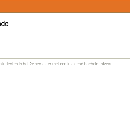
nde
udenten in het 2e semester met een inleidend bachelor niveau.