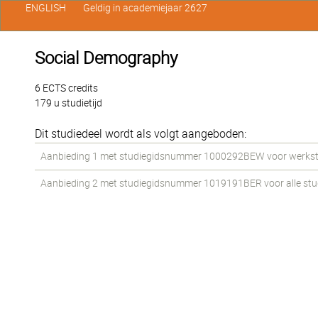
ENGLISH
Geldig in academiejaar 2627
Social Demography
6 ECTS credits
179 u studietijd
Dit studiedeel wordt als volgt aangeboden:
Aanbieding 1 met studiegidsnummer 1000292BEW voor werkstud
Aanbieding 2 met studiegidsnummer 1019191BER voor alle stude