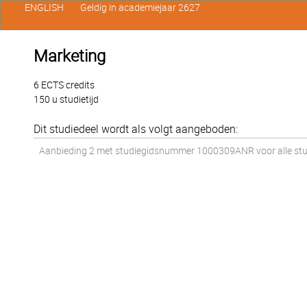
ENGLISH
Geldig in academiejaar 2627
Marketing
6 ECTS credits
150 u studietijd
Dit studiedeel wordt als volgt aangeboden:
Aanbieding 2 met studiegidsnummer 1000309ANR voor alle stude