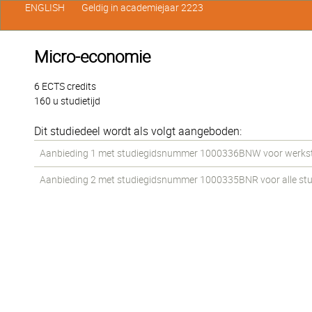
ENGLISH
Geldig in academiejaar 2223
Micro-economie
6 ECTS credits
160 u studietijd
Dit studiedeel wordt als volgt aangeboden:
Aanbieding 1 met studiegidsnummer 1000336BNW voor werkstud
Aanbieding 2 met studiegidsnummer 1000335BNR voor alle stud