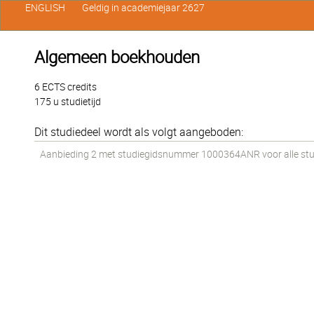
ENGLISH
Geldig in academiejaar 2627
Algemeen boekhouden
6 ECTS credits
175 u studietijd
Dit studiedeel wordt als volgt aangeboden:
Aanbieding 2 met studiegidsnummer 1000364ANR voor alle stude