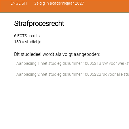
ENGLISH
Geldig in academiejaar 2627
Strafprocesrecht
6 ECTS credits
180 u studietijd
Dit studiedeel wordt als volgt aangeboden:
Aanbieding 1 met studiegidsnummer 1000521BNW voor werkstud
Aanbieding 2 met studiegidsnummer 1000522BNR voor alle stud